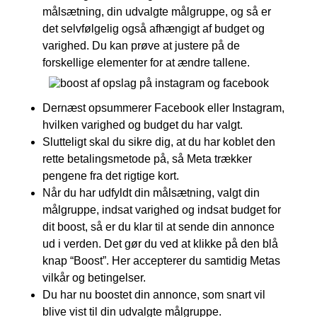
målsætning, din udvalgte målgruppe, og så er
det selvfølgelig også afhængigt af budget og
varighed. Du kan prøve at justere på de
forskellige elementer for at ændre tallene.
Dernæst opsummerer Facebook eller Instagram,
hvilken varighed og budget du har valgt.
Slutteligt skal du sikre dig, at du har koblet den
rette betalingsmetode på, så Meta trækker
pengene fra det rigtige kort.
Når du har udfyldt din målsætning, valgt din
målgruppe, indsat varighed og indsat budget for
dit boost, så er du klar til at sende din annonce
ud i verden. Det gør du ved at klikke på den blå
knap “Boost”. Her accepterer du samtidig Metas
vilkår og betingelser.
Du har nu boostet din annonce, som snart vil
blive vist til din udvalgte målgruppe.