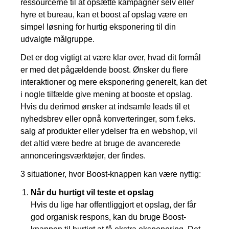
ressourcerne til at opsætte kampagner selv eller
hyre et bureau, kan et boost af opslag være en
simpel løsning for hurtig eksponering til din
udvalgte målgruppe.
Det er dog vigtigt at være klar over, hvad dit formål
er med det pågældende boost. Ønsker du flere
interaktioner og mere eksponering generelt, kan det
i nogle tilfælde give mening at booste et opslag.
Hvis du derimod ønsker at indsamle leads til et
nyhedsbrev eller opnå konverteringer, som f.eks.
salg af produkter eller ydelser fra en webshop, vil
det altid være bedre at bruge de avancerede
annonceringsværktøjer, der findes.
3 situationer, hvor Boost-knappen kan være nyttig:
Når du hurtigt vil teste et opslag
Hvis du lige har offentliggjort et opslag, der får
god organisk respons, kan du bruge Boost-