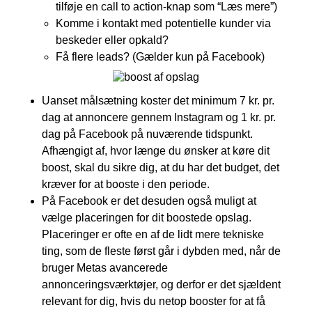
tilføje en call to action-knap som “Læs mere”)
Komme i kontakt med potentielle kunder via
beskeder eller opkald?
Få flere leads? (Gælder kun på Facebook)
Uanset målsætning koster det minimum 7 kr. pr.
dag at annoncere gennem Instagram og 1 kr. pr.
dag på Facebook på nuværende tidspunkt.
Afhængigt af, hvor længe du ønsker at køre dit
boost, skal du sikre dig, at du har det budget, det
kræver for at booste i den periode.
På Facebook er det desuden også muligt at
vælge placeringen for dit boostede opslag.
Placeringer er ofte en af de lidt mere tekniske
ting, som de fleste først går i dybden med, når de
bruger Metas avancerede
annonceringsværktøjer, og derfor er det sjældent
relevant for dig, hvis du netop booster for at få