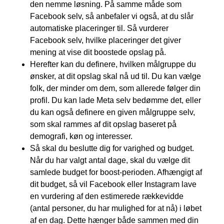
den nemme løsning. På samme måde som
Facebook selv, så anbefaler vi også, at du slår
automatiske placeringer til. Så vurderer
Facebook selv, hvilke placeringer det giver
mening at vise dit boostede opslag på.
Herefter kan du definere, hvilken målgruppe du
ønsker, at dit opslag skal nå ud til. Du kan vælge
folk, der minder om dem, som allerede følger din
profil. Du kan lade Meta selv bedømme det, eller
du kan også definere en given målgruppe selv,
som skal rammes af dit opslag baseret på
demografi, køn og interesser.
Så skal du beslutte dig for varighed og budget.
Når du har valgt antal dage, skal du vælge dit
samlede budget for boost-perioden. Afhængigt af
dit budget, så vil Facebook eller Instagram lave
en vurdering af den estimerede rækkevidde
(antal personer, du har mulighed for at nå) i løbet
af en dag. Dette hænger både sammen med din