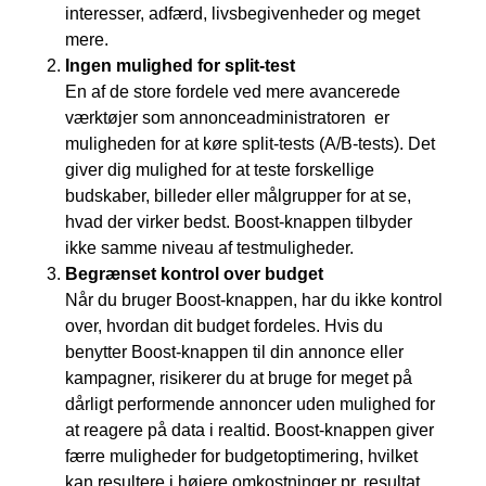
interesser, adfærd, livsbegivenheder og meget
mere.
Ingen mulighed for split-test
En af de store fordele ved mere avancerede
værktøjer som annonceadministratoren er
muligheden for at køre split-tests (A/B-tests). Det
giver dig mulighed for at teste forskellige
budskaber, billeder eller målgrupper for at se,
hvad der virker bedst. Boost-knappen tilbyder
ikke samme niveau af testmuligheder.
Begrænset kontrol over budget
Når du bruger Boost-knappen, har du ikke kontrol
over, hvordan dit budget fordeles. Hvis du
benytter Boost-knappen til din annonce eller
kampagner, risikerer du at bruge for meget på
dårligt performende annoncer uden mulighed for
at reagere på data i realtid. Boost-knappen giver
færre muligheder for budgetoptimering, hvilket
kan resultere i højere omkostninger pr. resultat.