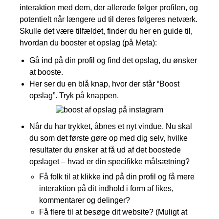
interaktion med dem, der allerede følger profilen, og
potentielt når længere ud til deres følgeres netværk.
Skulle det være tilfældet, finder du her en guide til,
hvordan du booster et opslag (på Meta):
Gå ind på din profil og find det opslag, du ønsker
at booste.
Her ser du en blå knap, hvor der står “Boost
opslag”. Tryk på knappen.
Når du har trykket, åbnes et nyt vindue. Nu skal
du som det første gøre op med dig selv, hvilke
resultater du ønsker at få ud af det boostede
opslaget – hvad er din specifikke målsætning?
Få folk til at klikke ind på din profil og få mere
interaktion på dit indhold i form af likes,
kommentarer og delinger?
Få flere til at besøge dit website? (Muligt at