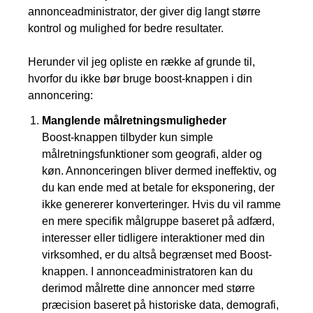
annonceadministrator, der giver dig langt større
kontrol og mulighed for bedre resultater.
Herunder vil jeg opliste en række af grunde til,
hvorfor du ikke bør bruge boost-knappen i din
annoncering:
Manglende målretningsmuligheder
Boost-knappen tilbyder kun simple
målretningsfunktioner som geografi, alder og
køn. Annonceringen bliver dermed ineffektiv, og
du kan ende med at betale for eksponering, der
ikke genererer konverteringer. Hvis du vil ramme
en mere specifik målgruppe baseret på adfærd,
interesser eller tidligere interaktioner med din
virksomhed, er du altså begrænset med Boost-
knappen. I annonceadministratoren kan du
derimod målrette dine annoncer med større
præcision baseret på historiske data, demografi,