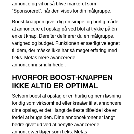
annonce og vil også blive markeret som
“Sponsoreret”, når den vises for din målgruppe.
Boost-knappen giver dig en simpel og hurtig måde
at annoncere et opslag på ved blot at trykke på én
enkelt knap. Derefter definerer du en målgruppe,
varighed og budget. Funktionen er særligt velegnet
til dem, der måske ikke har så meget erfaring med
f.eks. Metas mere avancerede
annonceringsmuligheder.
HVORFOR BOOST-KNAPPEN
IKKE ALTID ER OPTIMAL
Selvom boost af opslag er en hurtig og nem løsning
for dig som virksomhed eller kreatør til at annoncere
dine opslag, er det i langt de fleste tilfælde ikke en
fordel at bruge den. Dine annoncekroner er langt
bedre givet ud ved at benytte avancerede
annonceværktøjer som f.eks. Metas