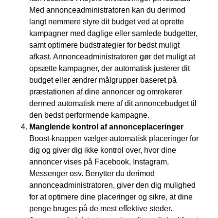
Med annonceadministratoren kan du derimod
langt nemmere styre dit budget ved at oprette
kampagner med daglige eller samlede budgetter,
samt optimere budstrategier for bedst muligt
afkast. Annonceadministratoren gør det muligt at
opsætte kampagner, der automatisk justerer dit
budget eller ændrer målgrupper baseret på
præstationen af dine annoncer og omrokerer
dermed automatisk mere af dit annoncebudget til
den bedst performende kampagne.
Manglende kontrol af annonceplaceringer
Boost-knappen vælger automatisk placeringer for
dig og giver dig ikke kontrol over, hvor dine
annoncer vises på Facebook, Instagram,
Messenger osv. Benytter du derimod
annonceadministratoren, giver den dig mulighed
for at optimere dine placeringer og sikre, at dine
penge bruges på de mest effektive steder.