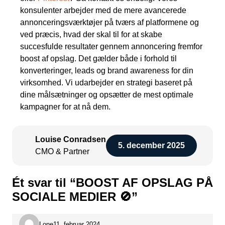
konsulenter arbejder med de mere avancerede
annonceringsværktøjer på tværs af platformene og
ved præcis, hvad der skal til for at skabe
succesfulde resultater gennem annoncering fremfor
boost af opslag. Det gælder både i forhold til
konverteringer, leads og brand awareness for din
virksomhed. Vi udarbejder en strategi baseret på
dine målsætninger og opsætter de mest optimale
kampagner for at nå dem.
Louise Conradsen
5. december 2025
CMO & Partner
Ét svar til “BOOST AF OPSLAG PÅ
SOCIALE MEDIER 🚫”
Lone
11. februar 2024