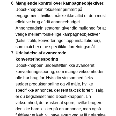
Manglende kontrol over kampagneobjektiver:
Boost-knappen fokuserer primært på
engagement, hvilket måske ikke altid er den mest
effektive brug af dit annoncebudget.
Annonceadministratoren giver dig mulighed for at
vælge mellem forskellige kampagneobjektiver
(f.eks. trafik, konverteringer, app-installationer),
som matcher dine specifikke forretningsmål.
Udeladelse af avancerede
konverteringssporing
Boost-knappen understøtter ikke avanceret
konverteringssporing, som mange virksomheder
ofte har brug for. Hvis din virksomhed f.eks.
sælger produkter online og vil måle, hvilke
specifikke annoncer, der rent faktisk fører til salg,
er du begrænset med Boost-knappen. En
virksomhed, der ønsker at spore, hvilke brugere
der ikke bare klikker på en annonce, men også
fuldfører et køb, vil have svært ved at få nøjagtige