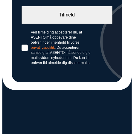
Ved tilmelding accepterer du, at
ASENTO må opbevare dine
oplysninger i henhold til vores
privatlivspolitik
. Du accepterer
samtidig, at ASENTO må sende dig e-
mails viden, nyheder mm. Du kan til
enhver tid afmelde dig disse e-mails.