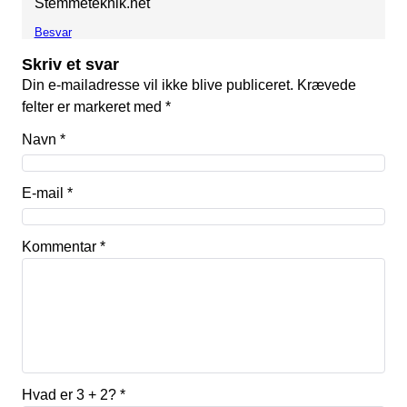
Stemmeteknik.net
Besvar
Skriv et svar
Din e-mailadresse vil ikke blive publiceret.
Krævede
felter er markeret med
*
Navn
*
E-mail
*
Kommentar
*
Hvad er 3 + 2?
*