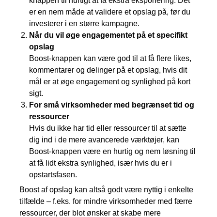
knappen til hurtigt at få ekstra eksponering. Det
er en nem måde at validere et opslag på, før du
investerer i en større kampagne.
Når du vil øge engagementet på et specifikt
opslag
Boost-knappen kan være god til at få flere likes,
kommentarer og delinger på et opslag, hvis dit
mål er at øge engagement og synlighed på kort
sigt.
For små virksomheder med begrænset tid og
ressourcer
Hvis du ikke har tid eller ressourcer til at sætte
dig ind i de mere avancerede værktøjer, kan
Boost-knappen være en hurtig og nem løsning til
at få lidt ekstra synlighed, især hvis du er i
opstartsfasen.
Boost af opslag kan altså godt være nyttig i enkelte
tilfælde – f.eks. for mindre virksomheder med færre
ressourcer, der blot ønsker at skabe mere