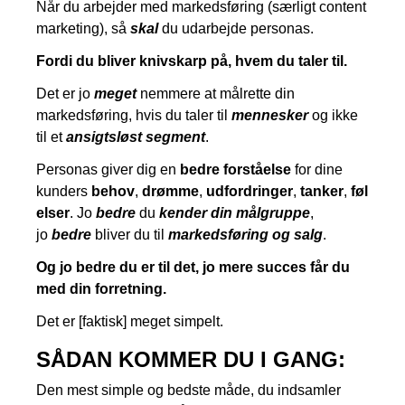
Når du arbejder med markedsføring (særligt content
marketing), så
skal
du udarbejde personas.
Fordi du bliver knivskarp på, hvem du taler til.
Det er jo
meget
nemmere at målrette din
markedsføring, hvis du taler til
mennesker
og ikke
til et
ansigtsløst segment
.
Personas giver dig en
bedre forståelse
for dine
kunders
behov
,
drømme
,
udfordringer
,
tanker
,
føl
elser
. Jo
bedre
du
kender din målgruppe
,
jo
bedre
bliver du til
markedsføring og salg
.
Og jo bedre du er til det, jo mere succes får du
med din forretning.
Det er [faktisk] meget simpelt.
SÅDAN KOMMER DU I GANG:
Den mest simple og bedste måde, du indsamler