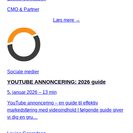
CMO & Partner
Læs mere →
Sociale medier
YOUTUBE ANNONCERING: 2026 guide
5. januar 2026 – 13 min
YouTube annoncering – en guide til effektiv
markedsføring med videoindhold I følgende guide giver
vi dig en gru…