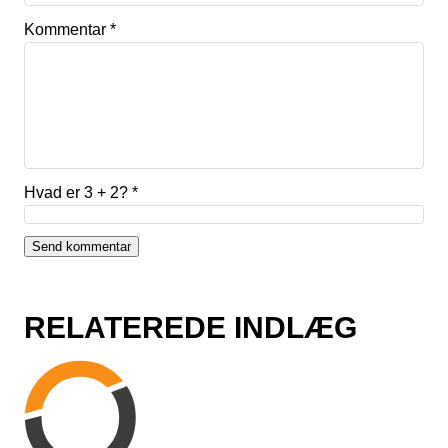
Kommentar
*
Hvad er 3 + 2?
*
RELATEREDE INDLÆG