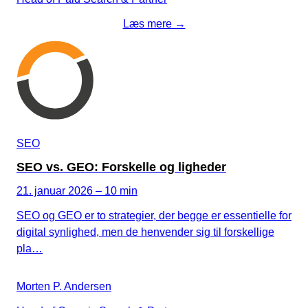
Læs mere →
SEO
SEO vs. GEO: Forskelle og ligheder
21. januar 2026 – 10 min
SEO og GEO er to strategier, der begge er essentielle for
digital synlighed, men de henvender sig til forskellige
pla…
Morten P. Andersen