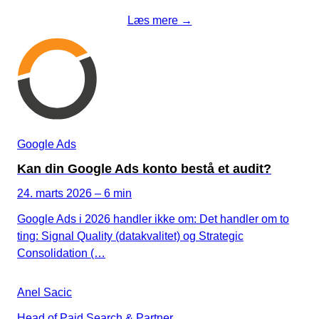
Læs mere →
Google Ads
Kan din Google Ads konto bestå et audit?
24. marts 2026 – 6 min
Google Ads i 2026 handler ikke om: Det handler om to
ting: Signal Quality (datakvalitet) og Strategic
Consolidation (…
Anel Sacic
Head of Paid Search & Partner