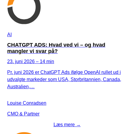
AI
CHATGPT ADS: Hvad ved vi – og hvad
mangler vi svar på?
23. juni 2026 – 14 min
Pr. juni 2026 er ChatGPT Ads ifølge OpenAI rullet ud i
udvalgte markeder som USA, Storbritannien, Canada,
Australien,…
Louise Conradsen
CMO & Partner
Læs mere →