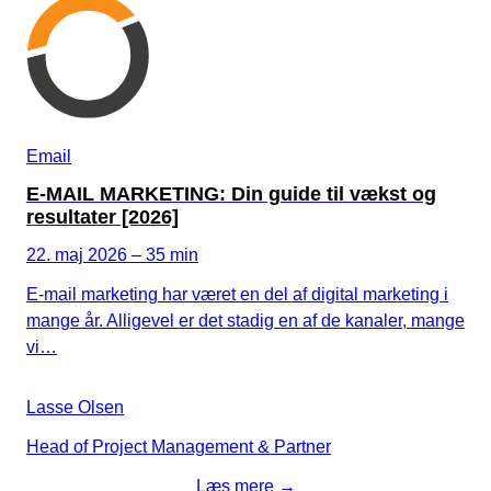
Email
E-MAIL MARKETING: Din guide til vækst og
resultater [2026]
22. maj 2026 – 35 min
E-mail marketing har været en del af digital marketing i
mange år. Alligevel er det stadig en af de kanaler, mange
vi…
Lasse Olsen
Head of Project Management & Partner
Læs mere →