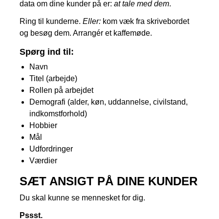
data om dine kunder på er:
at tale med dem
.
Ring til kunderne.
Eller:
kom væk fra skrivebordet
og besøg dem. Arrangér et kaffemøde.
Spørg ind til:
Navn
Titel (arbejde)
Rollen på arbejdet
Demografi (alder, køn, uddannelse, civilstand,
indkomstforhold)
Hobbier
Mål
Udfordringer
Værdier
SÆT ANSIGT PÅ DINE KUNDER
Du skal kunne se mennesket for dig.
Pssst.