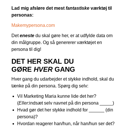
Lad mig afsløre det mest
fantastiske
værktøj til
personas:
Makemypersona.com
Det
eneste
du skal gøre her, er at udfylde data om
din målgruppe. Og så genererer værktøjet en
persona til dig!
DET HER SKAL DU
GØRE
HVER
GANG
Hver gang du udarbejder et stykke indhold, skal du
tænke på din persona. Spørg dig selv:
Vil Marketing Maria kunne lide det her?
(
Eller:
indsæt selv navnet på din persona _____)
Hvad gør det her stykke indhold for ______ (din
persona)?
Hvordan reagerer han/hun, når han/hun ser det?