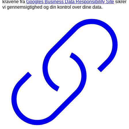
kravene fra
Googles Business Data Responsibility Site
sikrer
vi gennemsigtighed og din kontrol over dine data.