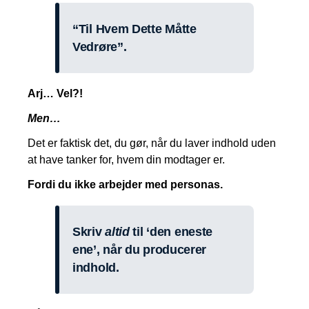
“Til Hvem Dette Måtte
Vedrøre”.
Arj… Vel?!
Men…
Det er faktisk det, du gør, når du laver indhold uden
at have tanker for, hvem din modtager er.
Fordi du ikke arbejder med personas.
Skriv
altid
til ‘den eneste
ene’, når du producerer
indhold.