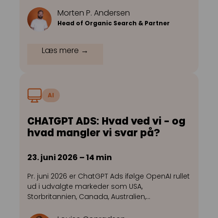
Morten P. Andersen
Head of Organic Search & Partner
Læs mere →
AI
CHATGPT ADS: Hvad ved vi – og
hvad mangler vi svar på?
23. juni 2026 – 14 min
Pr. juni 2026 er ChatGPT Ads ifølge OpenAI rullet
ud i udvalgte markeder som USA,
Storbritannien, Canada, Australien,…