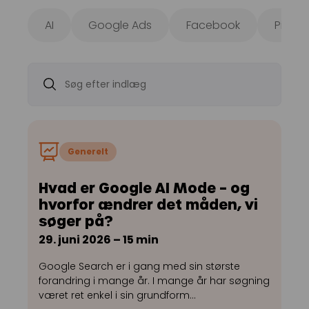
AI
Google Ads
Facebook
Pinter
Generelt
Hvad er Google AI Mode – og
hvorfor ændrer det måden, vi
søger på?
29. juni 2026 – 15 min
Google Search er i gang med sin største
forandring i mange år. I mange år har søgning
været ret enkel i sin grundform…