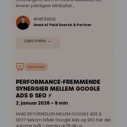
leverer yderligere attributter…
Anel Sacic
Head of Paid Search & Partner
Læs mere →
Generelt
PERFORMANCE-FREMMENDE
SYNERGIER MELLEM GOOGLE
ADS & SEO ⚡
2. januar 2026 – 9 min
HVAD ER FORSKELLEN MELLEM GOOGLE ADS &
SEO? Selvom både Google Ads og SEO har det
samme mål – nemlig at få din vi…