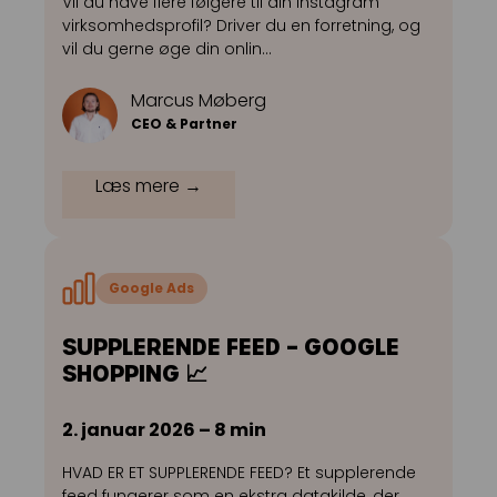
Vil du have flere følgere til din Instagram
virksomhedsprofil? Driver du en forretning, og
vil du gerne øge din onlin…
Marcus Møberg
CEO & Partner
Læs mere →
Google Ads
SUPPLERENDE FEED – GOOGLE
SHOPPING 📈
2. januar 2026 – 8 min
HVAD ER ET SUPPLERENDE FEED? Et supplerende
feed fungerer som en ekstra datakilde, der