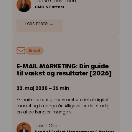
Louise Conradsen
CMO & Partner
Læs mere →
Email
E-MAIL MARKETING: Din guide
til vækst og resultater [2026]
22. maj 2026 – 35 min
E-mail marketing har været en del af digital
marketing i mange år. Alligevel er det stadig
en af de kanaler, mange vi…
Lasse Olsen
Head of Project Management & Partner