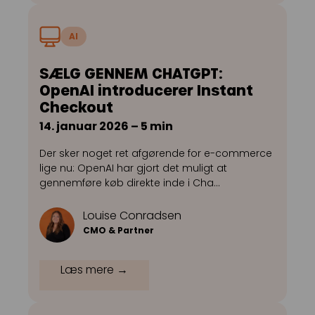
AI
SÆLG GENNEM CHATGPT:
OpenAI introducerer Instant
Checkout
14. januar 2026 – 5 min
Der sker noget ret afgørende for e-commerce
lige nu: OpenAI har gjort det muligt at
gennemføre køb direkte inde i Cha…
Louise Conradsen
CMO & Partner
Læs mere →