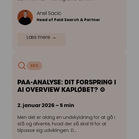
Anel Sacic
Head of Paid Search & Partner
Læs mere →
SEO
PAA-ANALYSE: DIT FORSPRING I
AI OVERVIEW KAPLØBET? ⚙️
2. januar 2026 – 5 min
Men det er aldrig en undskyldning for at gå i
stå og afvente, hvad der så skal til for at
tilpasse sig udviklingen. D…