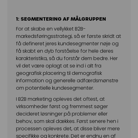
1: SEGMENTERING AF MÅLGRUPPEN
For at skabe en vellykket B2B-
markedsføringsstrategi, så er første skridt at
få defineret jeres kundesegmenter nøje og
få skabt en dyb forståelse for hele deres
karakteristika, så du forstår dem bedre. Her
vil det være oplagt at se ind i alt fra
geografisk placering til demografisk
information og generelle adfærdsmønstre
om potentielle kundesegmenter.
I B2B marketing opleves det oftest, at
virksomheder først og fremmest søger
decideret løsninger på problemer eller
behov, som skal dækkes. Først senere hen i
processen opleves det, at disse bliver mere
specifikke og konkrete. Det er endnu en af