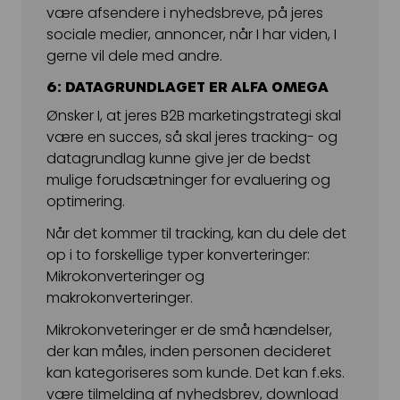
være afsendere i nyhedsbreve, på jeres
sociale medier, annoncer, når I har viden, I
gerne vil dele med andre.
6: DATAGRUNDLAGET ER ALFA OMEGA
Ønsker I, at jeres B2B marketingstrategi skal
være en succes, så skal jeres tracking- og
datagrundlag kunne give jer de bedst
mulige forudsætninger for evaluering og
optimering.
Når det kommer til tracking, kan du dele det
op i to forskellige typer konverteringer:
Mikrokonverteringer og
makrokonverteringer.
Mikrokonveteringer er de små hændelser,
der kan måles, inden personen decideret
kan kategoriseres som kunde. Det kan f.eks.
være tilmelding af nyhedsbrev, download