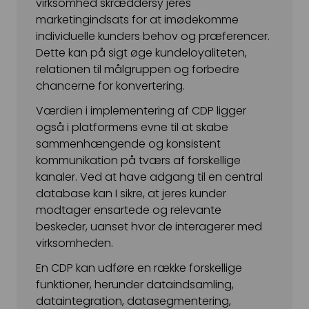
virksomhed skræddersy jeres
marketingindsats for at imødekomme
individuelle kunders behov og præferencer.
Dette kan på sigt øge kundeloyaliteten,
relationen til målgruppen og forbedre
chancerne for konvertering.
Værdien i implementering af CDP ligger
også i platformens evne til at skabe
sammenhængende og konsistent
kommunikation på tværs af forskellige
kanaler. Ved at have adgang til en central
database kan I sikre, at jeres kunder
modtager ensartede og relevante
beskeder, uanset hvor de interagerer med
virksomheden.
En CDP kan udføre en række forskellige
funktioner, herunder dataindsamling,
dataintegration, datasegmentering,