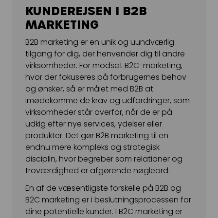
KUNDEREJSEN I B2B
MARKETING
B2B marketing er en unik og uundværlig
tilgang for dig, der henvender dig til andre
virksomheder. For modsat B2C-marketing,
hvor der fokuseres på forbrugernes behov
og ønsker, så er målet med B2B at
imødekomme de krav og udfordringer, som
virksomheder står overfor, når de er på
udkig efter nye services, ydelser eller
produkter. Det gør B2B marketing til en
endnu mere kompleks og strategisk
disciplin, hvor begreber som relationer og
troværdighed er afgørende nøgleord.
En af de væsentligste forskelle på B2B og
B2C marketing er i beslutningsprocessen for
dine potentielle kunder. I B2C marketing er