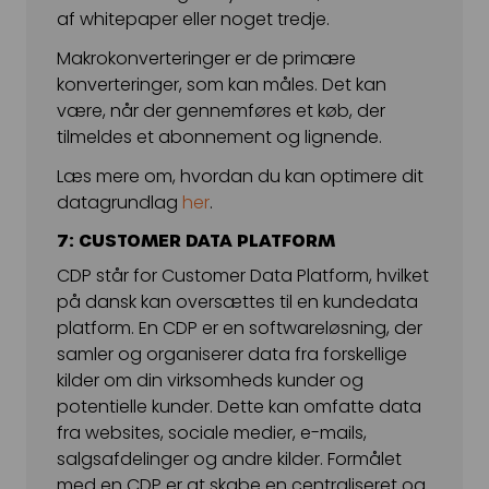
af whitepaper eller noget tredje.
Makrokonverteringer er de primære
konverteringer, som kan måles. Det kan
være, når der gennemføres et køb, der
tilmeldes et abonnement og lignende.
Læs mere om, hvordan du kan optimere dit
datagrundlag
her
.
7: CUSTOMER DATA PLATFORM
CDP står for Customer Data Platform, hvilket
på dansk kan oversættes til en kundedata
platform. En CDP er en softwareløsning, der
samler og organiserer data fra forskellige
kilder om din virksomheds kunder og
potentielle kunder. Dette kan omfatte data
fra websites, sociale medier, e-mails,
salgsafdelinger og andre kilder. Formålet
med en CDP er at skabe en centraliseret og