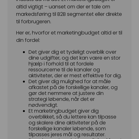
altid vigtigt – uanset om der er tale om
markedsføring til B2B segmentet eller direkte
til forbrugeren.
Her er, hvorfor et marketingbudget altid er til
din fordel:
Det giver dig et tydeligt overblik over
dine udgifter, og det kan være en stor
hjælp i forhold til at fordele
ressourcerne til de kanaler og
aktiviteter, der er mest effektive for dig.
Det giver dig mulighed for at måle
afkastet på de forskellige kanaler, og
gør det nemmere at justere din
strategi løbende, når det er
nødvendigt.
Et marketingbudget giver dig
overblikket, så du lettere kan tilpasse
og skalere dine aktiviteter på de
forskellige kanaler løbende, som
tilpasses jeres mål og resultater.