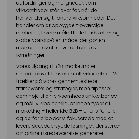
udfordringer og muligheder, som
virksomheder står over for, når de
henvender sig til andre virksomheder. Det
handler om at opbygge troværdige
relationer, levere målrettede budskaber og
skabe værdi på en måde, der gør en
markant forskel for vores kunders
forretninger.
Vores tilgang til B2B-marketing er
skræddersyet til hver enkelt virksomhed. Vi
trækker på vores gennemtestede
frameworks og strategier, men tilpasser
dem nøje til din virksomheds unikke behov
og mål. Vi ved nemlig, at ingen typer af
marketing – heller ikke B2B – er ens for alle,
og derfor arbejder vi fokuserede med at
levere skræddersyede løsninger, der styrker
din online tilstedeværelse, genererer