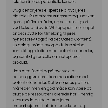
relation til jeres potentielle kunder.
Brug derfor jeres ekspertise aktivt i jeres
digitale B2B markedsføringsstrategi. Det kan
gøres på flere måder, og ses oftest gjort
ved f.eks. at tilbyde Whitepapers eller noget
andet i bytte for tilmelding til jeres
nyhedsbrev (også kaldet Gated Content).
En oplagt måde, hvorpå du kan skabe
kontakt og relation med potentielle kunder,
og samtidig fortælle om netop jeres
produkt.
I kan med fordel også overveje at
personliggøre jeres kommunikation med
potentielle kunder. Det kan gøres på flere
måneder, men en god måde kan være at
bruge de ressourcer, I allerede har – nemlig
jeres medarbejdere. Brug jeres
medarbejdere til at dele budskaber og