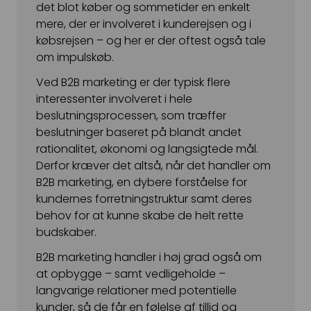
det blot køber og sommetider en enkelt
mere, der er involveret i kunderejsen og i
købsrejsen – og her er der oftest også tale
om impulskøb.
Ved B2B marketing er der typisk flere
interessenter involveret i hele
beslutningsprocessen, som træffer
beslutninger baseret på blandt andet
rationalitet, økonomi og langsigtede mål.
Derfor kræver det altså, når det handler om
B2B marketing, en dybere forståelse for
kundernes forretningstruktur samt deres
behov for at kunne skabe de helt rette
budskaber.
B2B marketing handler i høj grad også om
at opbygge – samt vedligeholde –
langvarige relationer med potentielle
kunder, så de får en følelse af tillid og