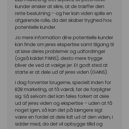
kunder ønsker at sikre, at de træffer den
rette beslutning – og her kan viden spille en
afgørende rolle, da det skaber tryghed hos
potentielle kunder.
Jo mere information dine potentielle kunder
kan finde om jeres ekspertise samt tilgang til
at løse deres problemer og udfordringer
(også kaldet PAINS), desto mere trygge
bliver de ved at vælge jer. Et godt sted at
starte er at dele ud af jeres viden (GAINS).
I dag forventer brugerne, specielt inden for
B2B marketing, at få værdi, før de forpligter
sig. Så selvom det kan føles forkert at dele
ud af jeres viden og ekspertise – uden at få
noget igen, så kan det på længere sigt
være en fordel at dele lidt ud af den viden, I
sidder med, da det vil opbygge tillid og