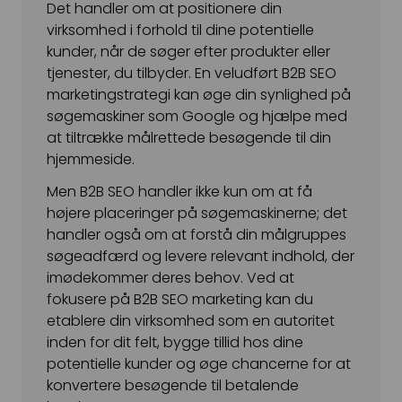
Det handler om at positionere din
virksomhed i forhold til dine potentielle
kunder, når de søger efter produkter eller
tjenester, du tilbyder. En veludført B2B SEO
marketingstrategi kan øge din synlighed på
søgemaskiner som Google og hjælpe med
at tiltrække målrettede besøgende til din
hjemmeside.
Men B2B SEO handler ikke kun om at få
højere placeringer på søgemaskinerne; det
handler også om at forstå din målgruppes
søgeadfærd og levere relevant indhold, der
imødekommer deres behov. Ved at
fokusere på B2B SEO marketing kan du
etablere din virksomhed som en autoritet
inden for dit felt, bygge tillid hos dine
potentielle kunder og øge chancerne for at
konvertere besøgende til betalende