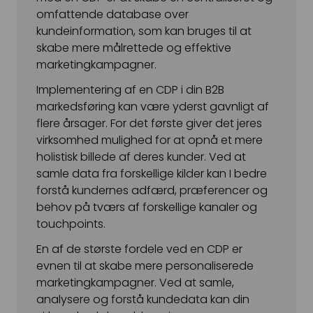
omfattende database over
kundeinformation, som kan bruges til at
skabe mere målrettede og effektive
marketingkampagner.
Implementering af en CDP i din B2B
markedsføring kan være yderst gavnligt af
flere årsager. For det første giver det jeres
virksomhed mulighed for at opnå et mere
holistisk billede af deres kunder. Ved at
samle data fra forskellige kilder kan I bedre
forstå kundernes adfærd, præferencer og
behov på tværs af forskellige kanaler og
touchpoints.
En af de største fordele ved en CDP er
evnen til at skabe mere personaliserede
marketingkampagner. Ved at samle,
analysere og forstå kundedata kan din