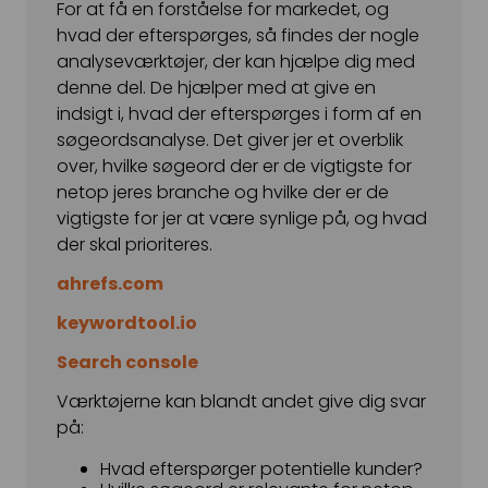
For at få en forståelse for markedet, og
hvad der efterspørges, så findes der nogle
analyseværktøjer, der kan hjælpe dig med
denne del. De hjælper med at give en
indsigt i, hvad der efterspørges i form af en
søgeordsanalyse. Det giver jer et overblik
over, hvilke søgeord der er de vigtigste for
netop jeres branche og hvilke der er de
vigtigste for jer at være synlige på, og hvad
der skal prioriteres.
ahrefs.com
keywordtool.io
Search console
Værktøjerne kan blandt andet give dig svar
på:
Hvad efterspørger potentielle kunder?